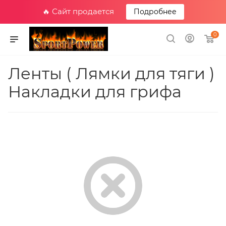
🔥 Сайт продается
Подробнее
0
Ленты ( Лямки для тяги )
Накладки для грифа