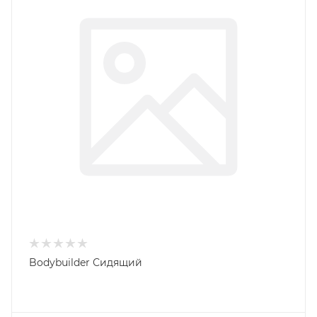
Bodybuilder Сидящий