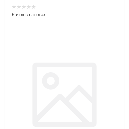
Качок в сапогах