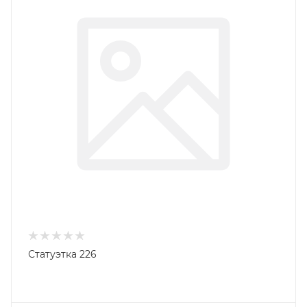
Статуэтка 226