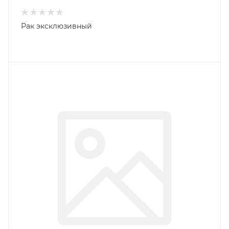
Рак эксклюзивный