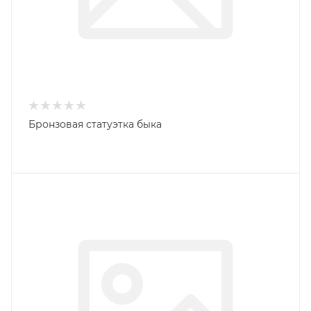
Бронзовая статуэтка быка