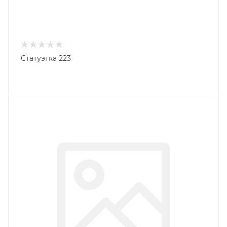
Статуэтка 223