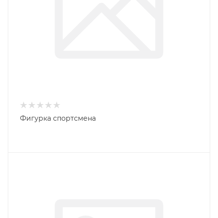
Фигурка спортсмена