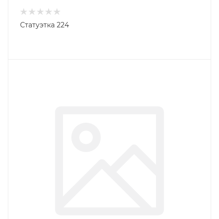
Статуэтка 224