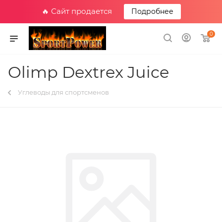
🔥 Сайт продается
Подробнее
0
Olimp Dextrex Juice
Углеводы для спортсменов