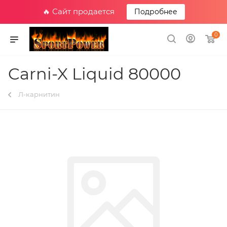
🔥 Сайт продается
Подробнее
0
Carni-X Liquid 80000
Л-карнитин