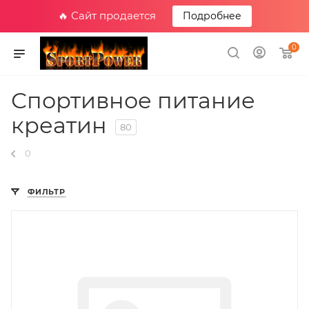
🔥 Сайт продается
Подробнее
0
Спортивное питание
креатин
80
0
ФИЛЬТР