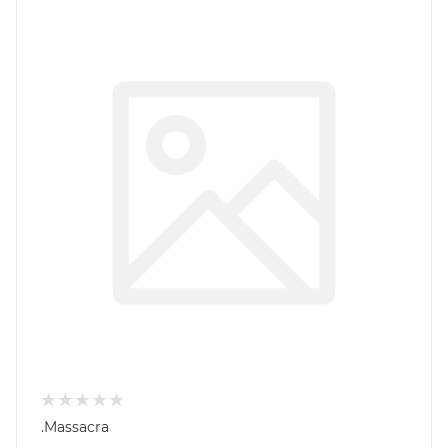
.Massacra