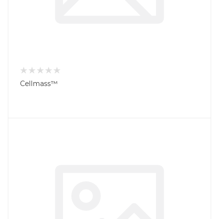
Cellmass™