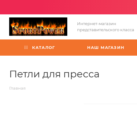
Интернет-магазин
представительского класса
КАТАЛОГ
НАШ МАГАЗИН
Петли для пресса
Главная