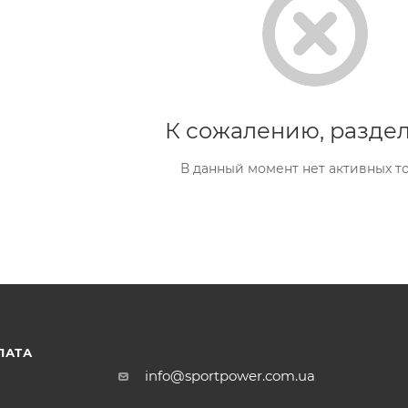
К сожалению, раздел
В данный момент нет активных т
ЛАТА
info@sportpower.com.ua