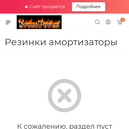
🔥 Сайт продается
Подробнее
0
Резинки амортизаторы
К сожалению, раздел пуст