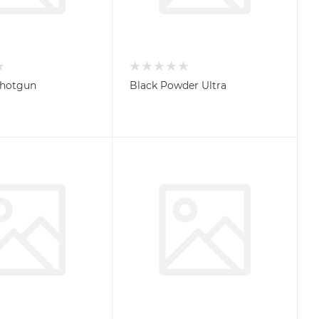
Shotgun
Black Powder Ultra