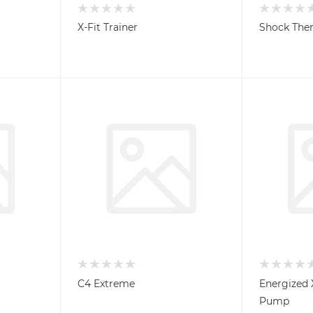
X-Fit Trainer
Shock The
C4 Extreme
Energized
Pump