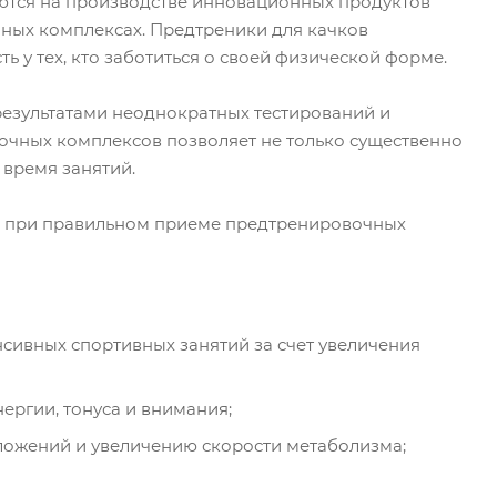
ются на производстве инновационных продуктов
ных комплексах. Предтреники для качков
ь у тех, кто заботиться о своей физической форме.
езультатами неоднократных тестирований и
очных комплексов позволяет не только существенно
 время занятий.
я при правильном приеме предтренировочных
ивных спортивных занятий за счет увеличения
ергии, тонуса и внимания;
ожений и увеличению скорости метаболизма;