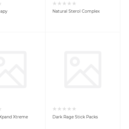
rapy
Natural Sterol Complex
 Xpand Xtreme
Dark Rage Stick Packs