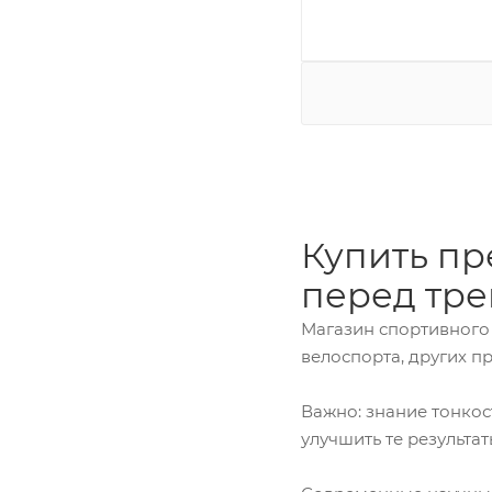
Купить пр
перед тр
Магазин спортивного
велоспорта, других п
Важно: знание тонко
улучшить те результат