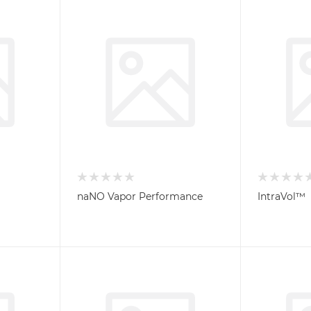
naNO Vapor Performance
IntraVol™