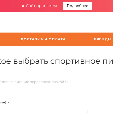
🔥 Сайт продается
Подробнее
ДОСТАВКА И ОПЛАТА
БРЕНДЫ
кое выбрать спортивное п
ортивное питание перед тренировкой?
ние)