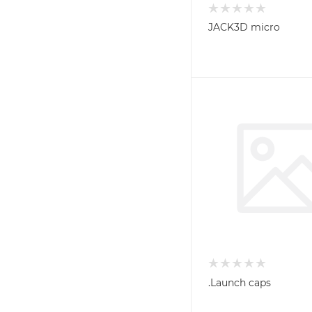
JACK3D micro
.Launch caps