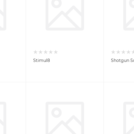
Stimul8
Shotgun 5