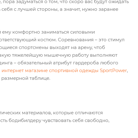
 пора задуматься о том, что скоро вас будут ожидать
себя с лучшей стороны, а значит, нужно заранее
й ему комфортно заниматься силовыми
ответствующий костюм. Соревнования – это стимул
ющиеся спортсмены выходят на арену, чтоб
, какую тяжелейшую мышечную работу выполняют
инга – обязательный атрибут гардероба любого
в
интернет магазине спортивной одежды SportPower
,
 размерной таблице.
тических материалов, которые отличаются
сть бодибилдеру чувствовать себя свободно,