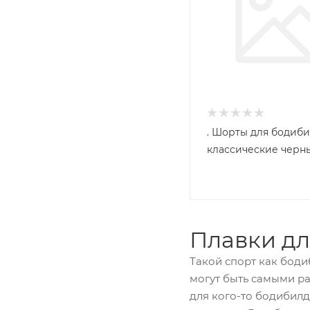
. Шорты для бодиб
классические черн
Плавки дл
Такой спорт как боди
могут быть самыми ра
для кого-то бодибилд