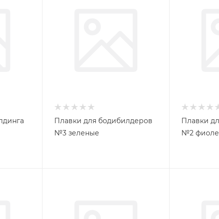
лдинга
Плавки для бодибилдеров
Плавки дл
№3 зеленые
№2 фиоле