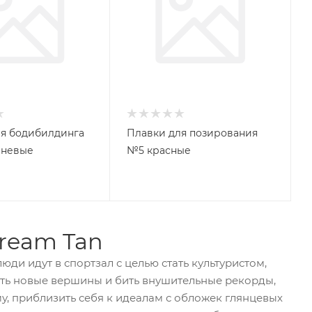
я бодибилдинга
Плавки для позирования
чневые
№5 красные
ream Tan
ди идут в спортзал с целью стать культуристом,
рять новые вершины и бить внушительные рекорды,
му, приблизить себя к идеалам с обложек глянцевых