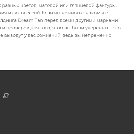
 разных цветов, матовой или глянцевой фактуры.
ия и фотосессий. Если вы немного знакомы с
илдинга Dream Tan перед всеми другими марками
 проверок для того, чтоб вы были уверенны – этот
е вызовут у вас сомнений, ведь вы непременно