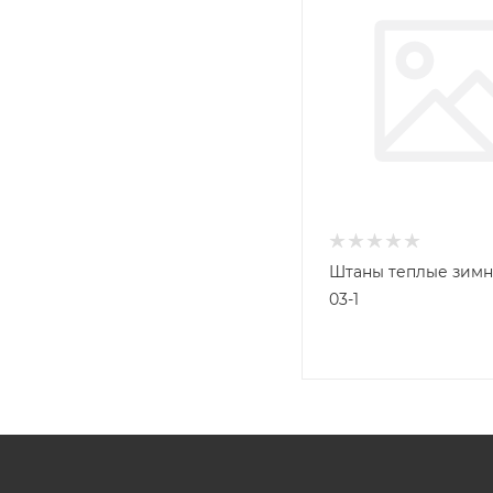
Штаны теплые зим
03-1