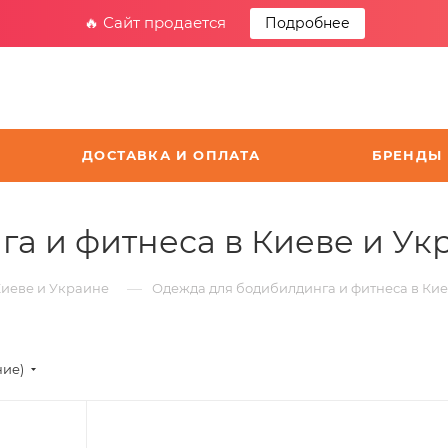
🔥 Сайт продается
Подробнее
ДОСТАВКА И ОПЛАТА
БРЕНДЫ
а и фитнеса в Киеве и Ук
—
Киеве и Украине
Одежда для бодибилдинга и фитнеса в Кие
ние)