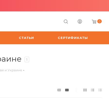
0
СТАТЬИ
СЕРТИФИКАТЫ
раине
1
ве и Украине