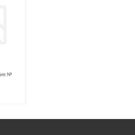
ние №