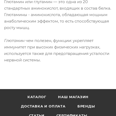
Глютамин или глутамин — это одна из 20
стандартных аминокислот, входящих в состав белка.
Глютамины - аминокислота, обладающая мощным
анаболическим эффектом, то есть способствующая
росту мышц.
Глютамин
чем полезен, функции: укрепляет
иммунитет при высоких физических нагрузках,
используется также для предотвращения усталости
нервной системы.
КАТАЛОГ
НАШ МАГАЗИН
ДОСТАВКА И ОПЛАТА
БРЕНДЫ
СТАТЬИ
СЕРТИФИКАТЫ