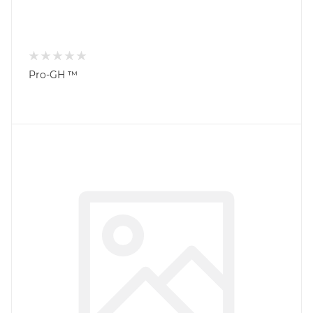
Pro-GH ™