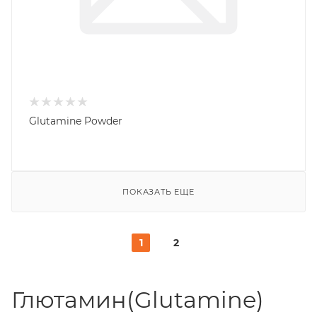
Glutamine Powder
ПОКАЗАТЬ ЕЩЕ
1
2
Глютамин(Glutamine)