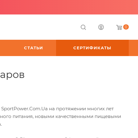
0
СТАТЬИ
СЕРТИФИКАТЫ
варов
 SportPower.Сom.Ua на протяжении многих лет
ивного питания, новыми качественными пищевыми
.