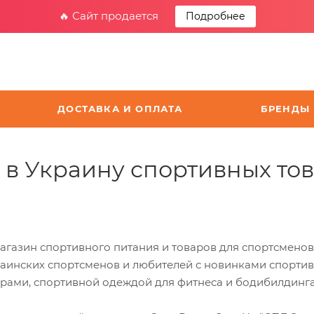
🔥 Сайт продается
Подробнее
ДОСТАВКА И ОПЛАТА
БРЕНДЫ
в Украину спортивных то
агазин спортивного питания и товаров для спортсменов
раинских спортсменов и любителей с новинками спорт
арами, спортивной одеждой для фитнеса и бодибилдинга