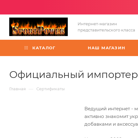
Интернет-магазин
представительского класса
КАТАЛОГ
НАШ МАГАЗИН
Официальный импортер 
—
Главная
Сертификаты
Ведущий интернет - м
активно знакомит ук
добавками и аксессу