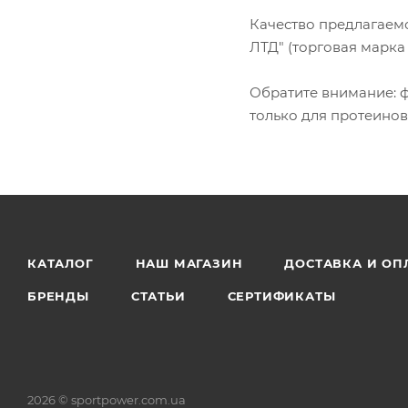
Качество предлагаем
ЛТД" (торговая марк
Обратите внимание: ф
только для протеинов
КАТАЛОГ
НАШ МАГАЗИН
ДОСТАВКА И ОП
БРЕНДЫ
СТАТЬИ
СЕРТИФИКАТЫ
2026 © sportpower.com.ua